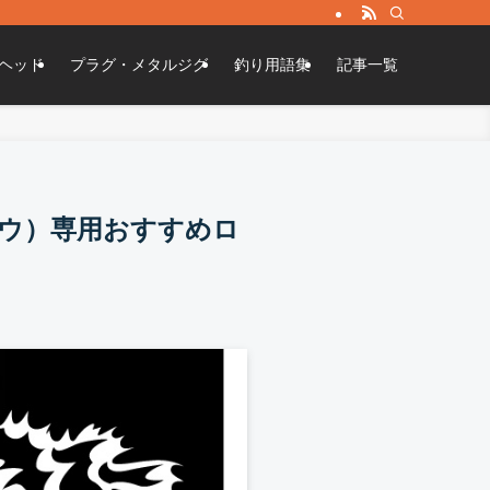
ヘッド
プラグ・メタルジグ
釣り用語集
記事一覧
ウ）専用おすすめロ