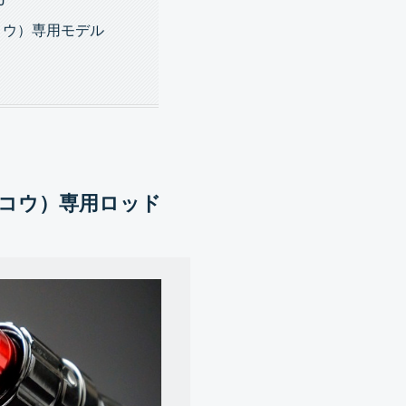
アコウ）専用モデル
アコウ）専用ロッド