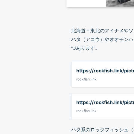
北海道・東北のアイナメやソ
ハタ（アコウ）やオオモンハ
つあります。
https://rockfish.link/pic
rockfish.link
https://rockfish.link/p
rockfish.link
ハタ系のロックフィッシュ（