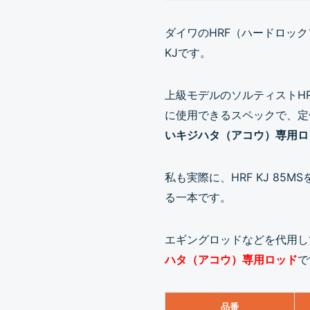
ダイワのHRF（ハードロック
KJです。
上級モデルのソルティストH
に使用できるスペックで、定価
いキジハタ（アコウ）専用ロ
私も実際に、HRF KJ 8
る一本です。
エギングロッドなどを代用し
ハタ（アコウ）専用ロッド
で
品番