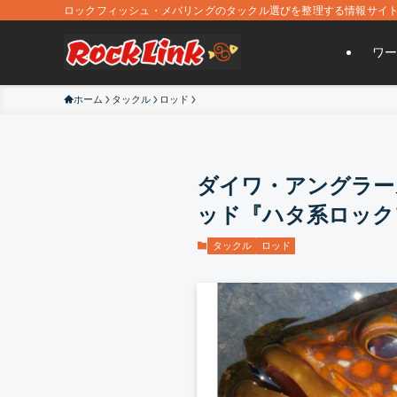
ロックフィッシュ・メバリングのタックル選びを整理する情報サイ
ワー
ホーム
タックル
ロッド
ダイワ・アングラー
ッド『ハタ系ロック
タックル
ロッド