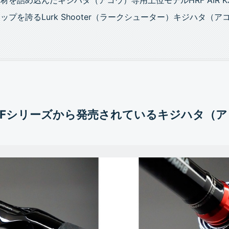
ップを誇るLurk Shooter（ラークシューター）キジハタ（
のHRFシリーズから発売されているキジハタ（