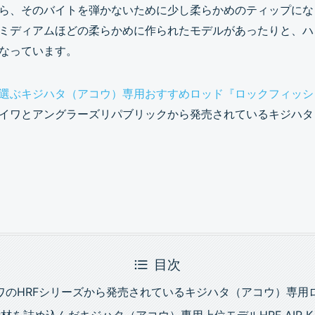
ら、そのバイトを弾かないために少し柔らかめのティップになっ
ミディアムほどの柔らかめに作られたモデルがあったりと、ハ
なっています。
選ぶキジハタ（アコウ）専用おすすめロッド『ロックフィッシ
イワとアングラーズリパブリックから発売されているキジハタ
目次
ダイワのHRFシリーズから発売されているキジハタ（アコウ）専用
材を詰め込んだキジハタ（アコウ）専用上位モデルHRF AIR K