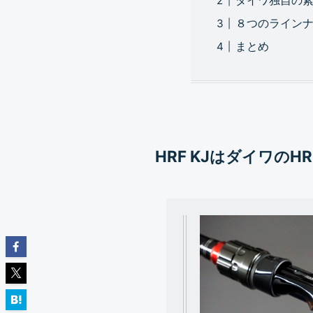
８つのラインナ
まとめ
HRF KJはダイワ