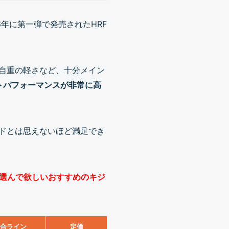
年に第一弾で発売されたHRF
や自重の軽さなど、十分メイン
トパフォーマンスが非常に高
ロッドとは思えないほど満足でき
選んで欲しいおすすめのキジ
合ライン
定価