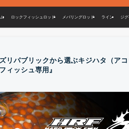
ト
ム
ロックフィッシュロッド
メバリングロッド
ライン
ジグ
ズリパブリックから選ぶキジハタ（アコ
フィッシュ専用』