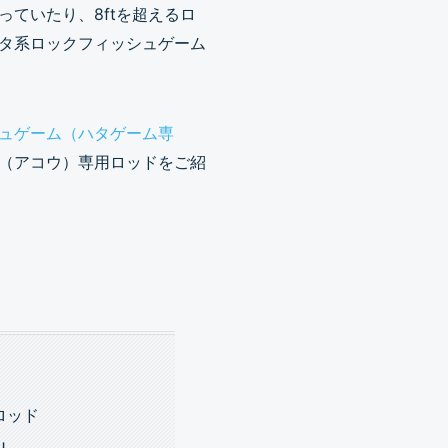
ていたり、8ftを超えるロ
タ系ロックフィッシュゲーム
ュゲーム（ハタゲーム専
（アコウ）専用ロッドをご紹
ロッド
J