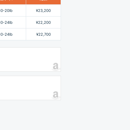
10-20lb
¥23,200
10-24lb
¥22,200
10-24lb
¥22,700