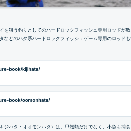
イを狙う釣りとしてのハードロックフィッシュ専用ロッドが数
タなどのハタ系ハードロックフィッシュゲーム専用のロッドも
ture-book/kijihata/
icture-book/oomonhata/
キジハタ・オオモンハタ）は、甲殻類だけでなく、小魚も捕食