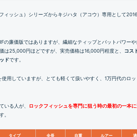
フィッシュ）シリーズからキジハタ（アコウ）専用として2016
RFの廉価版ではありますが、繊細なティップとバットパワー
は25,000円ほどですが、実売価格は16,000円程度と、
コス
ッド
です。
5MSを使用していますが、とても軽くて扱いやすく、1万円代の
ている人が、
ロックフィッシュを専門に狙う時の最初の一本に
す。
タイプ
全長
自重
ルアー
適