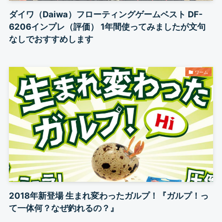
ダイワ（Daiwa）フローティングゲームベスト DF-
6206インプレ（評価） 1年間使ってみましたが文句
なしでおすすめします
ワーム
2018年新登場 生まれ変わったガルプ！『ガルプ！っ
て一体何？なぜ釣れるの？』