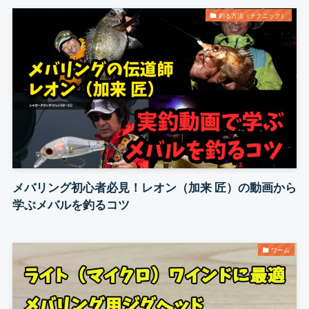
釣る方法（テクニック）
メバリング初心者必見！レオン（加来 匠）の動画から
学ぶメバルを釣るコツ
ワーム