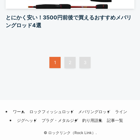
とにかく安い！3500円前後で買えるおすすめメバリ
ングロッド4選
1
2
3
ワーム
ロックフィッシュロッド
メバリングロッド
ライン
ジグヘッド
プラグ・メタルジグ
釣り用語集
記事一覧
©
ロックリンク（Rock Link）.