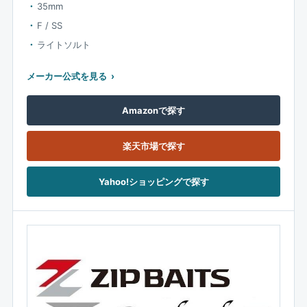
35mm
F / SS
ライトソルト
メーカー公式を見る
Amazonで探す
楽天市場で探す
Yahoo!ショッピングで探す