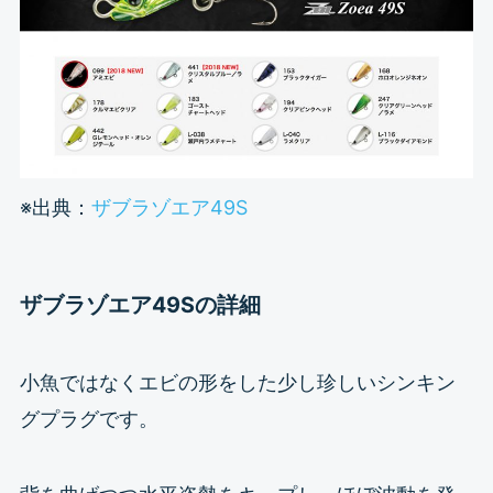
※出典：
ザブラゾエア49S
ザブラゾエア49Sの詳細
小魚ではなくエビの形をした少し珍しいシンキン
グプラグです。