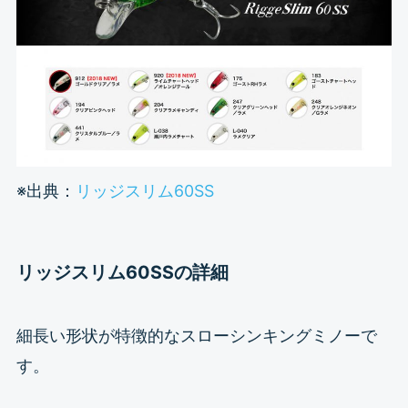
※出典：
リッジスリム60SS
リッジスリム60SSの詳細
細長い形状が特徴的なスローシンキングミノーで
す。