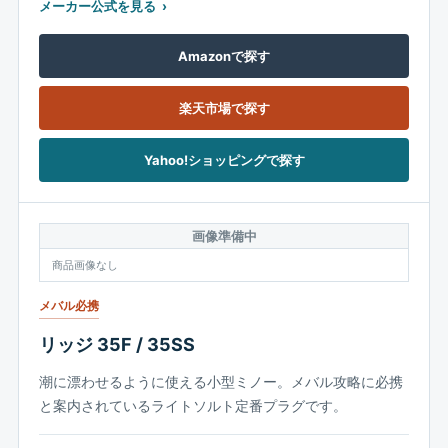
メーカー公式を見る
Amazonで探す
楽天市場で探す
Yahoo!ショッピングで探す
画像準備中
商品画像なし
メバル必携
リッジ 35F / 35SS
潮に漂わせるように使える小型ミノー。メバル攻略に必携
と案内されているライトソルト定番プラグです。