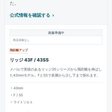
た。
公式情報を確認する
画像準備中
商品画像なし
飛距離アップ
リッジ 43F / 43SS
メバルで実績のあるリッジ35シリーズから飛距離を伸ばし
た43mmモデル。FとSSで表層から少し下まで探れます。
43mm
F / SS
ライトソルト