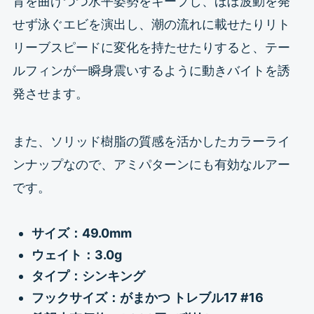
背を曲げつつ水平姿勢をキープし、ほぼ波動を発
せず泳ぐエビを演出し、潮の流れに載せたりリト
リーブスピードに変化を持たせたりすると、テー
ルフィンが一瞬身震いするように動きバイトを誘
発させます。
また、ソリッド樹脂の質感を活かしたカラーライ
ンナップなので、アミパターンにも有効なルアー
です。
サイズ：49.0mm
ウェイト：3.0g
タイプ：シンキング
フックサイズ：がまかつ トレブル17 #16