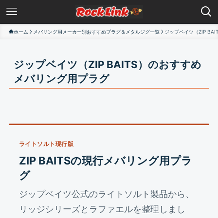
ホーム
メバリング用メーカー別おすすめプラグ＆メタルジグ一覧
ジップベイツ（ZIP B
ジップベイツ（ZIP BAITS）のおすすめ
メバリング用プラグ
ライトソルト現行版
ZIP BAITSの現行メバリング用プラ
グ
ジップベイツ公式のライトソルト製品から、
リッジシリーズとラファエルを整理しまし