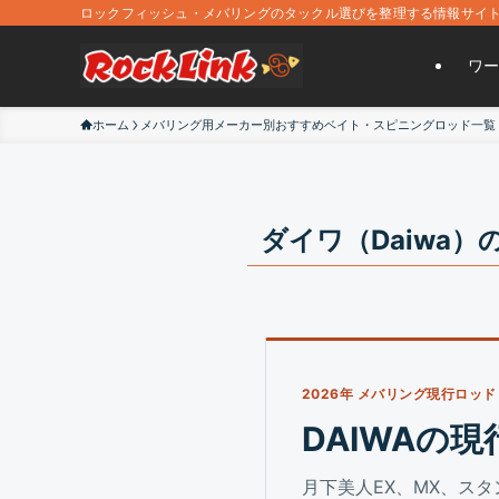
ロックフィッシュ・メバリングのタックル選びを整理する情報サイ
ワー
ホーム
メバリング用メーカー別おすすめベイト・スピニングロッド一覧
ダイワ（Daiwa
2026年 メバリング現行ロッド
DAIWAの
月下美人EX、MX、ス