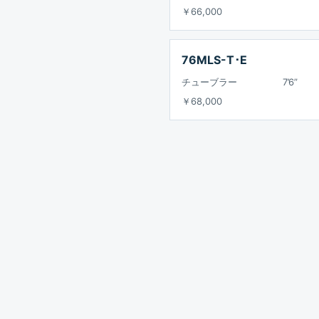
￥66,000
76MLS-T･E
チューブラー
7’6”
￥68,000