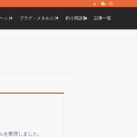
ヘッド
プラグ・メタルジグ
釣り用語集
記事一覧
ルを整理しました。