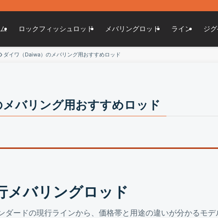
ト
ム
ロックフィッシュロッド
メバリングロッド
ライン
ジグ
ダイワ（Daiwa）のメバリング用おすすめロッド
）のメバリング用おすすめロッド
現行メバリングロッド
タンダードの現行ラインから、価格帯と用途の違いが分かるモデ