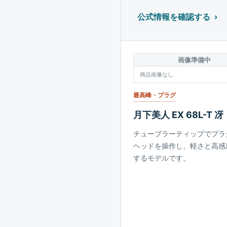
公式情報を確認する
画像準備中
商品画像なし
最高峰・プラグ
月下美人 EX 68L-T 冴
チューブラーティップでプラ
ヘッドを操作し、軽さと高感
するモデルです。