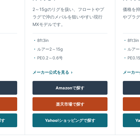
2～15gのリグを扱い、フロートやプ
価格を抑
ラグで沖のメバルを狙いやすい現行
やプラ
MXモデルです。
8ft3in
8ft3in
ルアー2～15g
ルアー
PE0.2～0.6号
PE0.1
メーカー公式を見る
メーカー
Amazonで探す
楽天市場で探す
探す
Yahoo!ショッピングで探す
Y