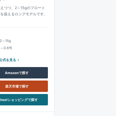
えつつ、2～15gのフロート
グを扱えるロングモデルです。
2～15g
5～0.6号
公式を見る
Amazonで探す
楽天市場で探す
ahoo!ショッピングで探す