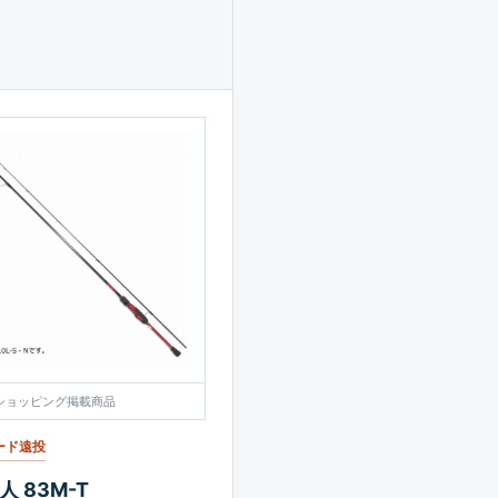
o!ショッピング掲載商品
ード遠投
 83M-T