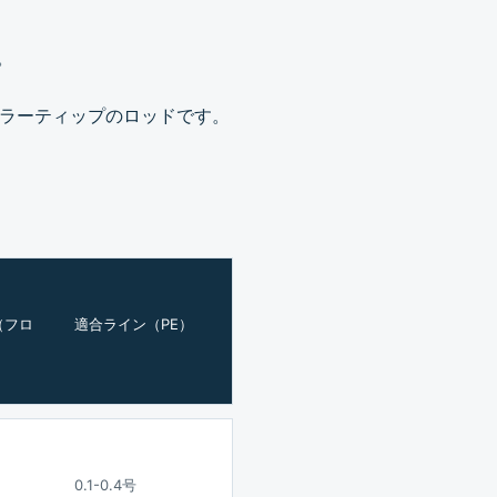
。
ブラーティップのロッドです。
（フロ
適合ライン（PE）
0.1-0.4号