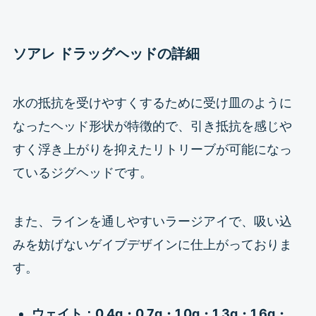
ソアレ ドラッグヘッドの詳細
水の抵抗を受けやすくするために受け皿のように
なったヘッド形状が特徴的で、引き抵抗を感じや
すく浮き上がりを抑えたリトリーブが可能になっ
ているジグヘッドです。
また、ラインを通しやすいラージアイで、吸い込
みを妨げないゲイブデザインに仕上がっておりま
す。
ウェイト：0.4g・0
.7g・1.0g・1.3g・1.6g・