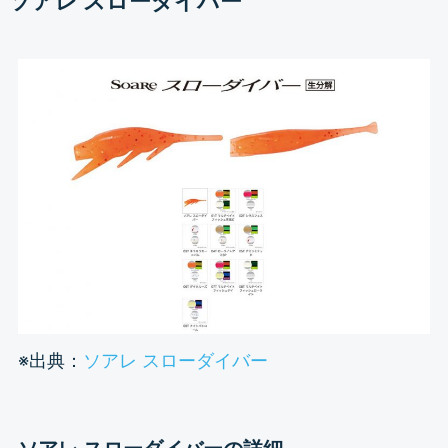
ソアレ スローダイバー
※出典：
ソアレ スローダイバー