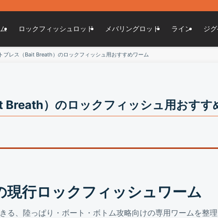
ト
ム
ロックフィッシュロッド
メバリングロッド
ライン
ジグ
トブレス（Bait Breath）のロックフィッシュ用おすすめワーム
t Breath）のロックフィッシュ用おす
eathの現行ロックフィッシュワーム
きる、陸っぱり・ボート・ボトム攻略向けの専用ワームを整理