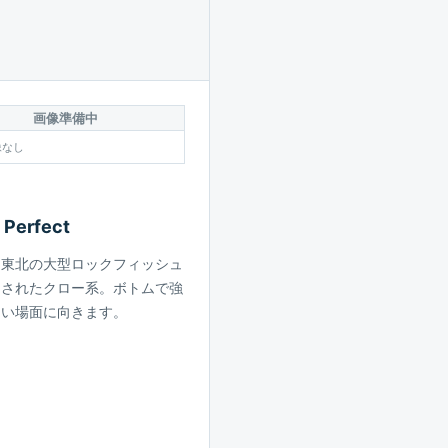
画像準備中
像なし
 Perfect
・東北の大型ロックフィッシュ
トされたクロー系。ボトムで強
たい場面に向きます。