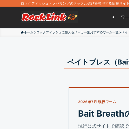
ロックフィッシュ・メバリングのタックル選びを整理する情報サイ
ワー
ホーム
ロックフィッシュに使えるメーカー別おすすめワーム一覧
ベイ
ベイトブレス（Bai
2026年7月 現行ワーム
Bait Br
現行公式サイトで確認で