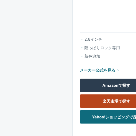
2.8インチ
陸っぱりロック専用
新色追加
メーカー公式を見る
Amazonで探す
楽天市場で探す
Yahoo!ショッピングで