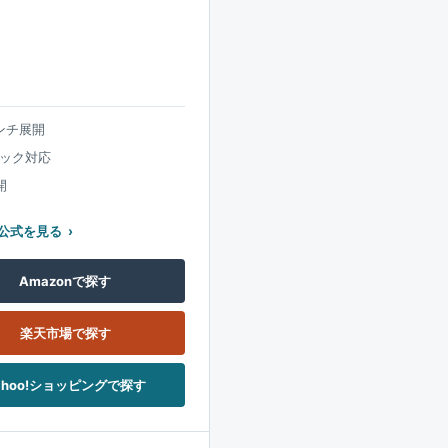
インチ展開
ック対応
開
公式を見る
Amazonで探す
楽天市場で探す
ahoo!ショッピングで探す