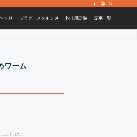
ヘッド
プラグ・メタルジグ
釣り用語集
記事一覧
すめワーム
しました。