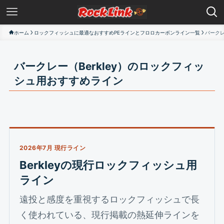
ホーム
ロックフィッシュに最適なおすすめPEラインとフロロカーボンライン一覧
バークレ
バークレー（Berkley）のロックフィッ
シュ用おすすめライン
2026年7月 現行ライン
Berkleyの現行ロックフィッシュ用
ライン
遠投と感度を重視するロックフィッシュで長
く使われている、現行掲載の熱延伸ラインを