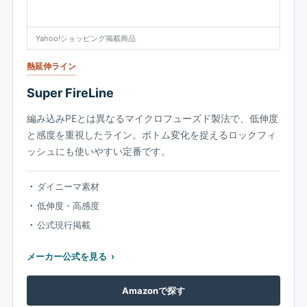
Yahoo!ショッピング掲載商品
熱延伸ライン
Super FireLine
編み込みPEとは異なるマイクロフューズド製法で、低伸度
と感度を重視したライン。ボトム変化を捉えるロックフィ
ッシュにも使いやすい定番です。
ダイニーマ素材
低伸度・高感度
公式現行掲載
メーカー公式を見る
Amazonで探す