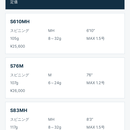
定価
S610MH
スピニング
MH
6’10″
105g
8～32g
MAX 1.5号
¥25,600
S76M
スピニング
M
7’6″
107g
6～24g
MAX 1.2号
¥26,000
S83MH
スピニング
MH
8’3″
117g
8～32g
MAX 1.5号