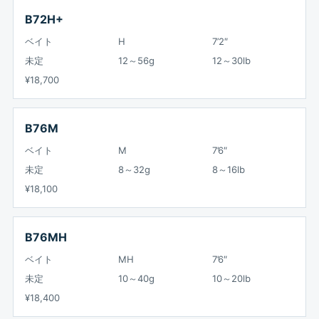
B72H+
ベイト
H
7’2″
未定
12～56g
12～30lb
¥18,700
B76M
ベイト
M
7’6″
未定
8～32g
8～16lb
¥18,100
B76MH
ベイト
MH
7’6″
未定
10～40g
10～20lb
¥18,400