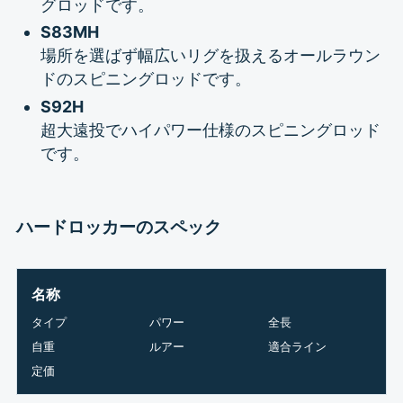
グロッドです。
S83MH
場所を選ばず幅広いリグを扱えるオールラウン
ドのスピニングロッドです。
S92H
超大遠投でハイパワー仕様のスピニングロッド
です。
ハードロッカーのスペック
名称
タイプ
パワー
全長
自重
ルアー
適合ライン
定価