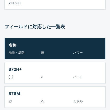
¥19,500
フィールドに対応した一覧表
名称
漁港・堤防
磯
パワー
B72H+
◯
×
ハード
B76M
◎
△
ミドル